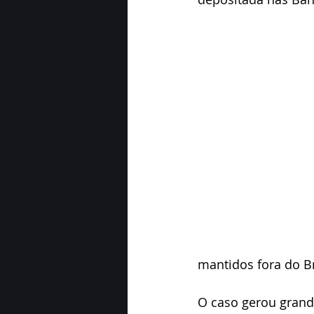
Black Friday
Exportações
mantidos fora do Br
O caso gerou grand