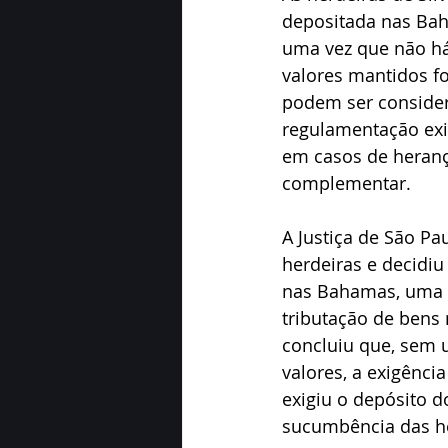
depositada nas Bah
uma vez que não há
valores mantidos fo
podem ser considera
regulamentação exis
em casos de herança
complementar.
A Justiça de São Pa
herdeiras e decidiu
nas Bahamas, uma v
tributação de bens 
concluiu que, sem 
valores, a exigênci
exigiu o depósito d
sucumbência das he