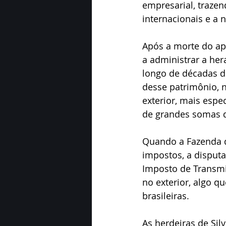
empresarial, trazen
internacionais e a 
Após a morte do ap
a administrar a her
longo de décadas de
desse patrimônio, n
exterior, mais espe
de grandes somas de
Quando a Fazenda d
impostos, a disputa 
Imposto de Transmi
no exterior, algo q
brasileiras.
As herdeiras de Si