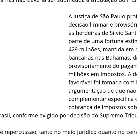
carne
A Justiça de São Paulo pro
decisão liminar e provisór
às herdeiras de Silvio San
parte de uma fortuna est
429 milhões, mantida em 
bancárias nas Bahamas, d
provisoriamente do pagam
milhões em impostos. A d
favorável foi tomada com 
argumentação de que não 
complementar específica q
cobrança de impostos sobr
asil, conforme exigido por decisão do Supremo Tribu
e repercussão, tanto no meio jurídico quanto no cená