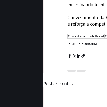
incentivando técni
O investimento da K
e reforça a competi
#InvestimentoNoBrasil
#
Brasil
Economia
Posts recentes