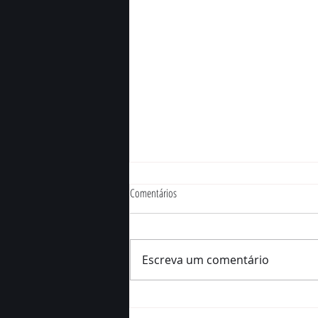
Comentários
Escreva um comentário
Fraudes no setor de combustíveis