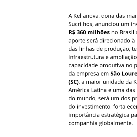
carne
A Kellanova, dona das mar
Sucrilhos, anunciou um in
R$ 360 milhões
 no Brasil 
aporte será direcionado à
das linhas de produção, te
infraestrutura e ampliação
capacidade produtiva no pa
da empresa em 
São Loure
(SC)
, a maior unidade da K
América Latina e uma das 
do mundo, será um dos pri
do investimento, fortalec
importância estratégica pa
companhia globalmente.