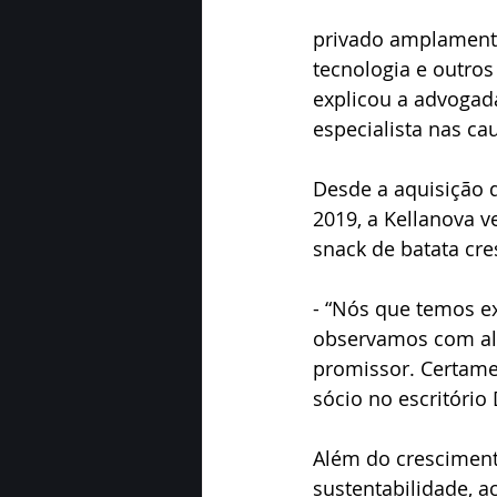
privado amplamente
tecnologia e outros
explicou a advogad
especialista nas ca
Desde a aquisição d
2019, a Kellanova 
snack de batata cre
- “Nós que temos ex
observamos com al
promissor. Certame
sócio no escritóri
Além do cresciment
sustentabilidade, a