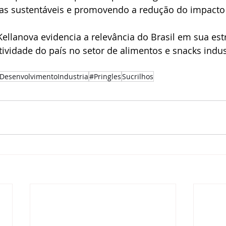
cas sustentáveis e promovendo a redução do impacto
ellanova evidencia a relevância do Brasil em sua estr
tividade do país no setor de alimentos e snacks indus
DesenvolvimentoIndustria
#Pringles
Sucrilhos