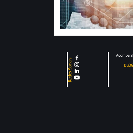
Black Friday
Exportações
Acompanh
Redes Sociais
BLO